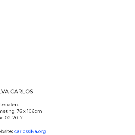
LVA CARLOS
erialen:
meting: 76 x 106cm
r: 02-2017
bsite:
carlossilva.org