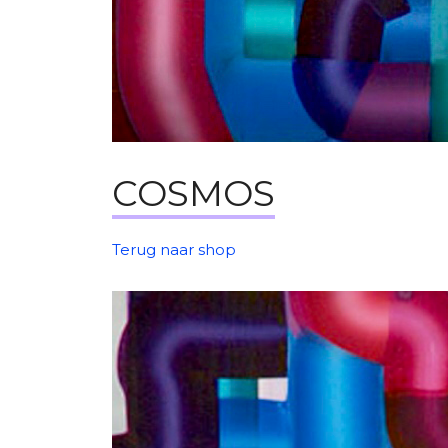
COSMOS
Terug naar shop