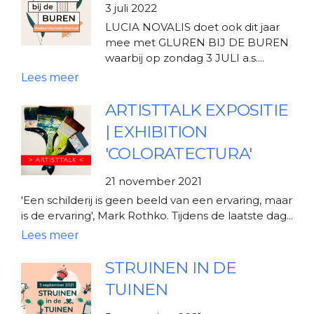
3 juli 2022
LUCIA NOVALIS doet ook dit jaar
mee met GLUREN BIJ DE BUREN
waarbij op zondag 3 JULI a.s....
ARTISTTALK EXPOSITIE
| EXHIBITION
'COLORATECTURA'
21 november 2021
'Een schilderij is geen beeld van een ervaring, maar
is de ervaring', Mark Rothko. Tijdens de laatste dag...
STRUINEN IN DE
TUINEN