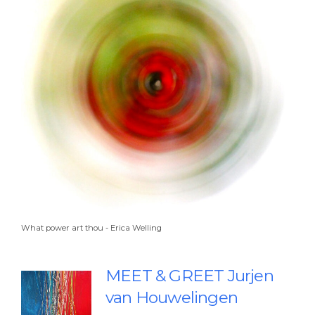
What power art thou - Erica Welling
MEET & GREET Jurjen
van Houwelingen