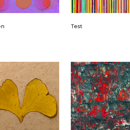
en
Test