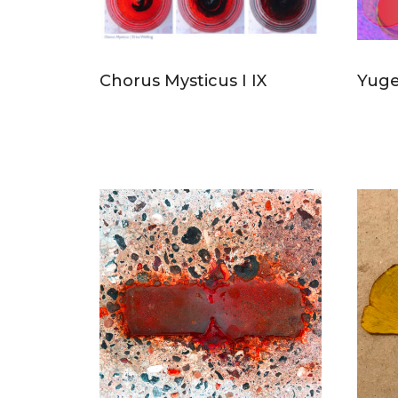
Chorus Mysticus I IX
Yug