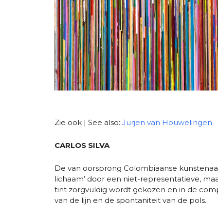
Zie ook | See also:
Jurjen van Houwelingen
CARLOS SILVA
De van oorsprong Colombiaanse kunstenaar Car
lichaam’ door een niet-representatieve, maa
tint zorgvuldig wordt gekozen en in de comp
van de lijn en de spontaniteit van de pols.