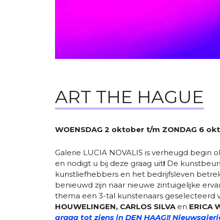
ART THE HAGUE
WOENSDAG 2 oktober t/m ZONDAG 6 okt
Galerie LUCIA NOVALIS is verheugd begin 
en nodigt u bij deze graag uit
!
De kunstbeurs 
kunstliefhebbers en het bedrijfsleven betre
benieuwd zijn naar nieuwe zintuigelijke erva
thema een 3-tal kunstenaars geselecteerd
HOUWELINGEN, CARLOS SILVA
en
ERICA 
g
raag tot ziens in DEN HAAG!! Nieuwsgie