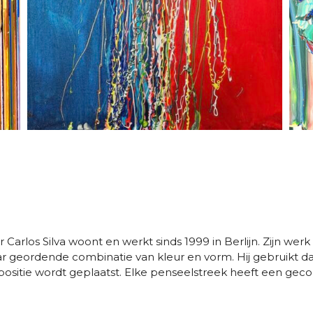
los Silva woont en werkt sinds 1999 in Berlijn. Zijn werk 
r geordende combinatie van kleur en vorm. Hij gebruikt da
ositie wordt geplaatst. Elke penseelstreek heeft een geco