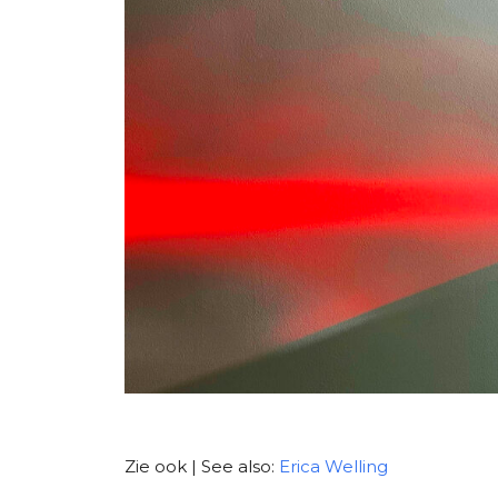
Zie ook | See also:
Erica Welling