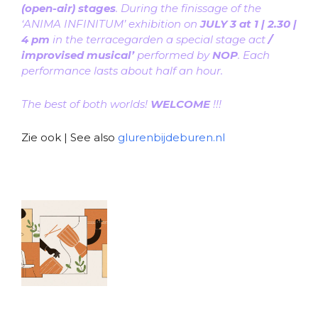
(open-air) stages
. During the finissage of the
‘ANIMA INFINITUM’ exhibition on
JULY 3 at 1 | 2.30 |
4 pm
in the terracegarden a special stage act
/
improvised musical’
performed by
NOP
. Each
performance lasts about half an hour.
The best of both worlds!
WELCOME
!!!
Zie ook | See also
glurenbijdeburen.nl