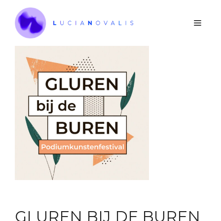
Ga
naar
Men
de
inhoud
GLUREN BIJ DE BUREN