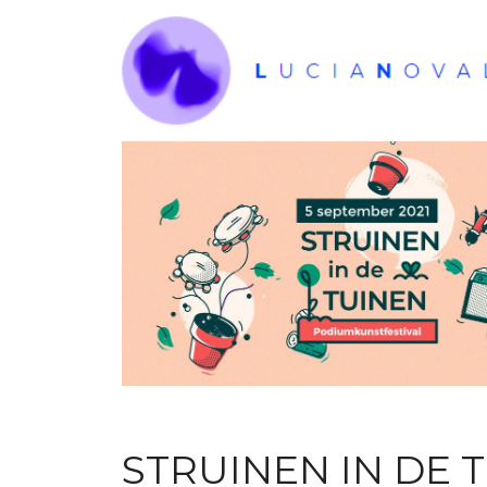
Ga
naar
de
inhoud
STRUINEN IN DE 